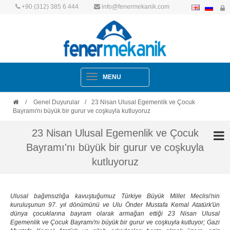
+90 (312) 385 6 444
info@fenermekanik.com
Navigation
MENU
/
Genel Duyurular
/
23 Nisan Ulusal Egemenlik ve Çocuk
Bayramı'nı büyük bir gurur ve coşkuyla kutluyoruz
23 Nisan Ulusal Egemenlik ve Çocuk
Bayramı'nı büyük bir gurur ve coşkuyla
kutluyoruz
Ulusal bağımsızlığa kavuştuğumuz Türkiye Büyük Millet Meclisi'nin
kuruluşunun 97. yıl dönümünü ve Ulu Önder Mustafa Kemal Atatürk'ün
dünya çocuklarına bayram olarak armağan ettiği 23 Nisan Ulusal
Egemenlik ve Çocuk Bayramı'nı büyük bir gurur ve coşkuyla kutluyor; Gazi