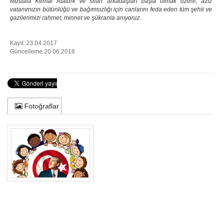
Mustafa Kemal Atatürk ve silah arkadaşları başta olmak üzere, aziz
vatanımızın bütünlüğü ve bağımsızlığı için canlarını feda eden tüm şehit ve
gazilerimizi rahmet, minnet ve şükranla anıyoruz.
Kayıt: 23.04.2017
Güncelleme:20.06.2018
Fotoğraflar