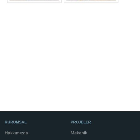
KURUMSAL
PROJELER
Hakkımızda
Mekanik