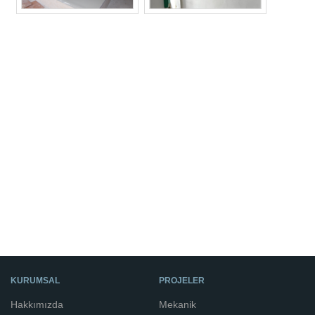
KURUMSAL
PROJELER
Hakkımızda
Mekanik