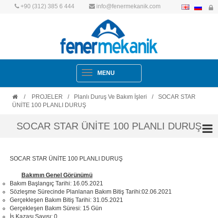
+90 (312) 385 6 444
info@fenermekanik.com
Navigation
MENU
/
PROJELER
/
Planlı Duruş Ve Bakım İşleri
/
SOCAR STAR
ÜNİTE 100 PLANLI DURUŞ
SOCAR STAR ÜNİTE 100 PLANLI DURUŞ
SOCAR STAR ÜNİTE 100 PLANLI DURUŞ
Bakımın Genel Görünümü
Bakım Başlangıç Tarihi: 16.05.2021
Sözleşme Sürecinde Planlanan Bakım Bitiş Tarihi:02.06.2021
Gerçekleşen Bakım Bitiş Tarihi: 31.05.2021
Gerçekleşen Bakım Süresi: 15 Gün
İş Kazası Sayısı: 0